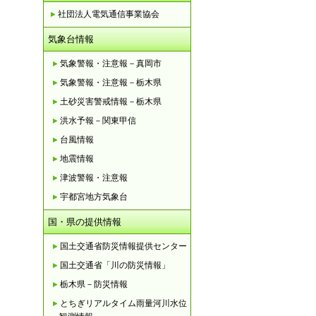
社団法人電気通信事業協会
気象台情報
気象警報・注意報－真岡市
気象警報・注意報－栃木県
土砂災害警戒情報－栃木県
洪水予報－関東甲信
台風情報
地震情報
津波警報・注意報
宇都宮地方気象台
国・県の提供情報
国土交通省防災情報提供センター
国土交通省「川の防災情報」
栃木県－防災情報
とちぎリアルタイム雨量河川水位